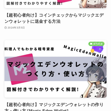
【超初心者向け】コインチェックからマジックエデ
ンウォレットに送金する方法
2024年3月5日
暗号資産
【超初心者向け】マジックエデンウォレットの作り
方・使い方 [Magic Eden Wallet]