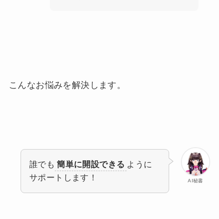
こんなお悩みを解決します。
誰でも
簡単に開設できる
ように
サポートします！
AI秘書