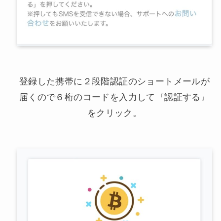
登録した携帯に２段階認証のショートメールが
届くので６桁のコードを入力して『認証する』
をクリック。