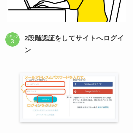
2段階認証をしてサイトへログイ
ステップ
ン