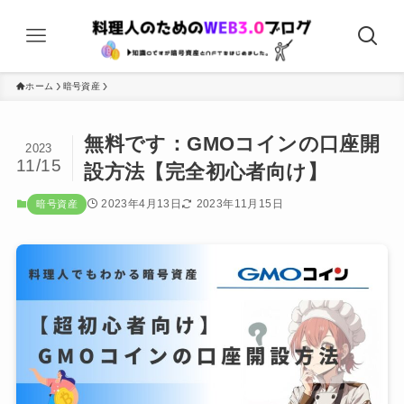
ホーム
暗号資産
無料です：GMOコインの口座開
2023
11/15
設方法【完全初心者向け】
2023年4月13日
2023年11月15日
暗号資産